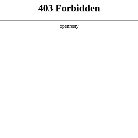
产品及服务
行业解决方案
合作伙伴
投资者关系